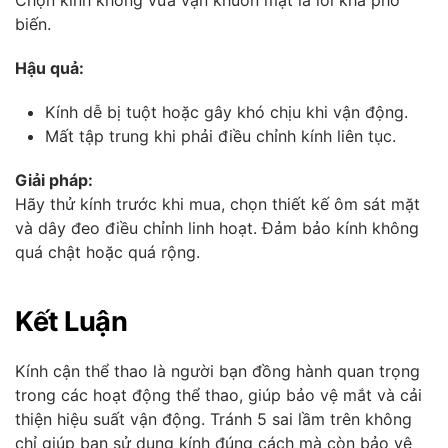
Chọn kính không vừa vặn khuôn mặt là lỗi khá phổ
biến.
Hậu quả:
Kính dễ bị tuột hoặc gây khó chịu khi vận động.
Mất tập trung khi phải điều chỉnh kính liên tục.
Giải pháp:
Hãy thử kính trước khi mua, chọn thiết kế ôm sát mặt
và dây đeo điều chỉnh linh hoạt. Đảm bảo kính không
quá chật hoặc quá rộng.
Kết Luận
Kính cận thể thao là người bạn đồng hành quan trọng
trong các hoạt động thể thao, giúp bảo vệ mắt và cải
thiện hiệu suất vận động. Tránh 5 sai lầm trên không
chỉ giúp bạn sử dụng kính đúng cách mà còn bảo vệ