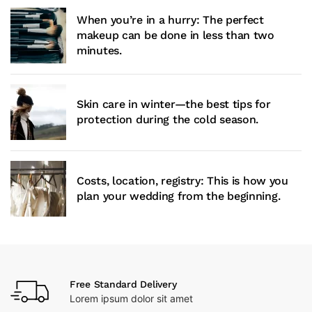
When you’re in a hurry: The perfect
makeup can be done in less than two
minutes.
Skin care in winter—the best tips for
protection during the cold season.
Costs, location, registry: This is how you
plan your wedding from the beginning.
Free Standard Delivery
Lorem ipsum dolor sit amet