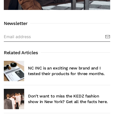
Newsletter
Related Articles
NC INC is an exciting new brand and I
tested their products for three months.
Don’t want to miss the KEDZ fashion
show in New York? Get all the facts here.