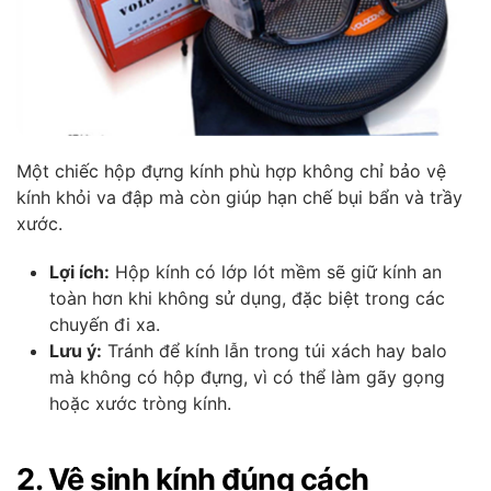
Một chiếc hộp đựng kính phù hợp không chỉ bảo vệ
kính khỏi va đập mà còn giúp hạn chế bụi bẩn và trầy
xước.
Lợi ích:
Hộp kính có lớp lót mềm sẽ giữ kính an
toàn hơn khi không sử dụng, đặc biệt trong các
chuyến đi xa.
Lưu ý:
Tránh để kính lẫn trong túi xách hay balo
mà không có hộp đựng, vì có thể làm gãy gọng
hoặc xước tròng kính.
2. Vệ sinh kính đúng cách