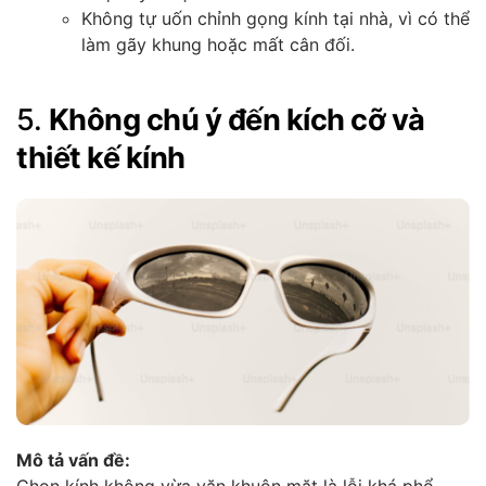
Không tự uốn chỉnh gọng kính tại nhà, vì có thể
làm gãy khung hoặc mất cân đối.
5.
Không chú ý đến kích cỡ và
thiết kế kính
Mô tả vấn đề: