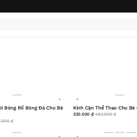
ơi Bóng Rổ Bóng Đá Cho Bé
Kính Cận Thể Thao Cho Bé
320.000
₫
480.000
₫
0.000
₫