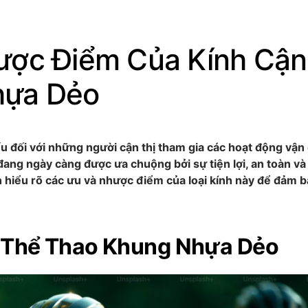
ược Điểm Của Kính Cận
hựa Dẻo
ếu đối với những người cận thị tham gia các hoạt động vận
ang ngày càng được ưa chuộng bởi sự tiện lợi, an toàn và 
ần hiểu rõ các ưu và nhược điểm của loại kính này để đảm 
n Thể Thao Khung Nhựa Dẻo