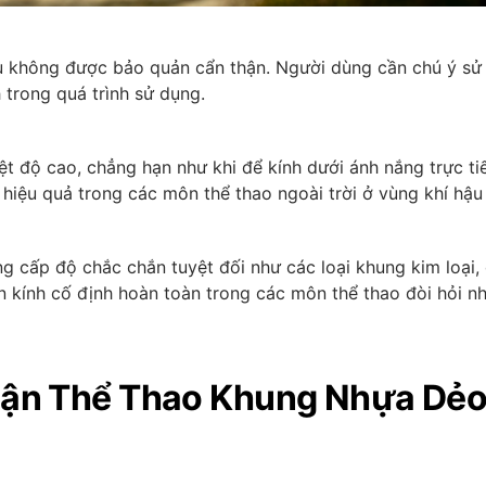
ếu không được bảo quản cẩn thận. Người dùng cần chú ý sử
 trong quá trình sử dụng.
iệt độ cao, chẳng hạn như khi để kính dưới ánh nắng trực t
 hiệu quả trong các môn thể thao ngoài trời ở vùng khí hậu
 cấp độ chắc chắn tuyệt đối như các loại khung kim loại,
n kính cố định hoàn toàn trong các môn thể thao đòi hỏi nh
 Cận Thể Thao Khung Nhựa Dẻ