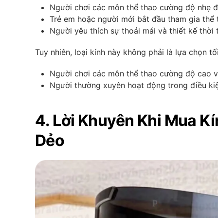
Người chơi các môn thể thao cường độ nhẹ đ
Trẻ em hoặc người mới bắt đầu tham gia thể 
Người yêu thích sự thoải mái và thiết kế thời 
Tuy nhiên, loại kính này không phải là lựa chọn tố
Người chơi các môn thể thao cường độ cao 
Người thường xuyên hoạt động trong điều kiện
4. Lời Khuyên Khi Mua 
Dẻo