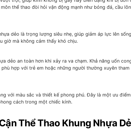
vượt trội, giúp kính không bị gãy hay biến dạng khi bị uốn
c môn thể thao đòi hỏi vận động mạnh như bóng đá, cầu lô
ựa dẻo là trọng lượng siêu nhẹ, giúp giảm áp lực lên sốn
ều giờ mà không cảm thấy khó chịu.
nhựa dẻo an toàn hơn khi xảy ra va chạm. Khả năng uốn cong
t phù hợp với trẻ em hoặc những người thường xuyên tham 
ng với màu sắc và thiết kế phong phú. Đây là một ưu điểm
phong cách trong một chiếc kính.
 Cận Thể Thao Khung Nhựa D