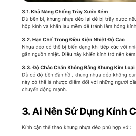
3.1. Khả Năng Chống Trầy Xước Kém
Dù bền bỉ, khung nhựa dẻo lại dễ bị trầy xước n
hộp kính và khăn lau mềm để tránh làm hỏng kính
3.2. Hạn Chế Trong Điều Kiện Nhiệt Độ Cao
Nhựa dẻo có thể bị biến dạng khi tiếp xúc với nh
gần nguồn nhiệt. Điều này khiến kính trở nên kém
3.3. Độ Chắc Chắn Không Bằng Khung Kim Loại
Dù có độ bền đàn hồi, khung nhựa dẻo không cung
này có thể là nhược điểm đối với những người cầ
chuyển động mạnh.
3. Ai Nên Sử Dụng Kính
Kính cận thể thao khung nhựa dẻo phù hợp với: