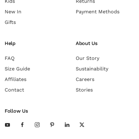
Kids
Returns
New In
Payment Methods
Gifts
Help
About Us
FAQ
Our Story
Size Guide
Sustainability
Affiliates
Careers
Contact
Stories
Follow Us