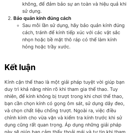
không, để đảm bảo sự an toàn và hiệu quả khi
sử dụng.
Bảo quản kính đúng cách
Sau mỗi lần sử dụng, hãy bảo quản kính đúng
cách, tránh để kính tiếp xúc với các vật sắc
nhọn hoặc bề mặt thô ráp có thể làm kính
hỏng hoặc trầy xước.
Kết luận
Kính cận thể thao là một giải pháp tuyệt vời giúp bạn
duy trì khả năng nhìn rõ khi tham gia thể thao. Tuy
nhiên, để kính không bị trượt trong khi chơi thể thao,
bạn cần chọn kính có gọng ôm sát, sử dụng dây đeo,
và chọn chất liệu chống trượt. Ngoài ra, việc điều
chỉnh kính cho vừa vặn và kiểm tra kính trước khi sử
dụng cũng rất quan trọng. Áp dụng những giải pháp
này sẽ giúp bạn cảm thấy thoải mái và tự tin khi tham