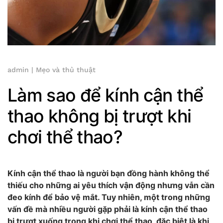
admin
|
Mẹo và thủ thuật
Làm sao để kính cận thể
thao không bị trượt khi
chơi thể thao?
Kính cận thể thao là người bạn đồng hành không thể
thiếu cho những ai yêu thích vận động nhưng vẫn cần
đeo kính để bảo vệ mắt. Tuy nhiên, một trong những
vấn đề mà nhiều người gặp phải là kính cận thể thao
bị trượt xuống trong khi chơi thể thao, đặc biệt là khi