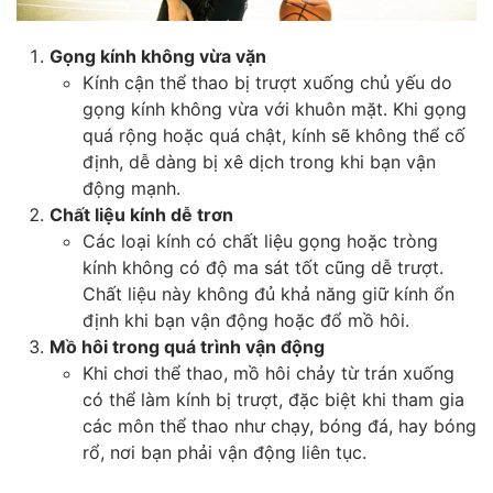
Gọng kính không vừa vặn
Kính cận thể thao bị trượt xuống chủ yếu do
gọng kính không vừa với khuôn mặt. Khi gọng
quá rộng hoặc quá chật, kính sẽ không thể cố
định, dễ dàng bị xê dịch trong khi bạn vận
động mạnh.
Chất liệu kính dễ trơn
Các loại kính có chất liệu gọng hoặc tròng
kính không có độ ma sát tốt cũng dễ trượt.
Chất liệu này không đủ khả năng giữ kính ổn
định khi bạn vận động hoặc đổ mồ hôi.
Mồ hôi trong quá trình vận động
Khi chơi thể thao, mồ hôi chảy từ trán xuống
có thể làm kính bị trượt, đặc biệt khi tham gia
các môn thể thao như chạy, bóng đá, hay bóng
rổ, nơi bạn phải vận động liên tục.