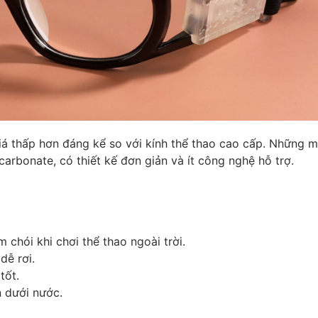
iá thấp hơn đáng kể so với kính thể thao cao cấp. Những m
arbonate, có thiết kế đơn giản và ít công nghệ hỗ trợ.
m chói khi chơi thể thao ngoài trời.
dễ rơi.
tốt.
n dưới nước.