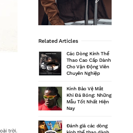
Related Articles
Các Dòng Kính Thể
Thao Cao Cấp Dành
Cho Vận Động Viên
Chuyên Nghiệp
Kính Bảo Vệ Mắt
Khi Đá Bóng: Những
Mẫu Tốt Nhất Hiện
Nay
Đánh giá các dòng
ài trời.
kính thể thao dành