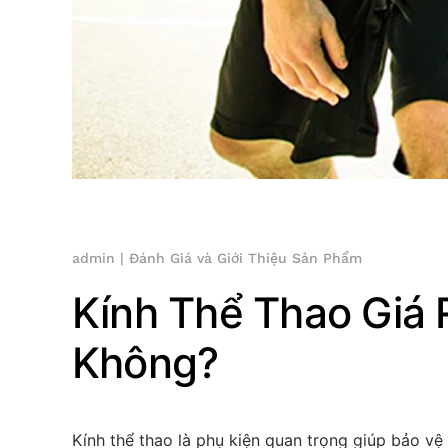
admin
|
Đánh Giá và Giới Thiệu Sản Phẩm
Kính Thể Thao Giá
Không?
Kính thể thao là phụ kiện quan trọng giúp bảo vệ 