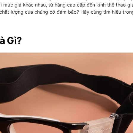
với mức giá khác nhau, từ hàng cao cấp đến kính thể thao giá
 chất lượng của chúng có đảm bảo? Hãy cùng tìm hiểu tron
à Gì?