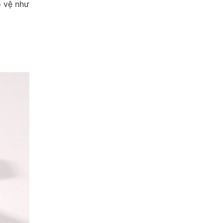
o vệ như