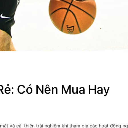
 Rẻ: Có Nên Mua Hay
mắt và cải thiện trải nghiệm khi tham gia các hoạt động ngo