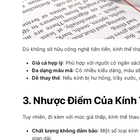
Dù không sở hữu công nghệ tiên tiến, kính thể t
Giá cả hợp lý
: Phù hợp với người có ngân sá
Đa dạng mẫu mã
: Có nhiều kiểu dáng, màu sắ
Dễ thay thế
: Nếu kính bị hư hỏng, trầy xước
3. Nhược Điểm Của Kính 
Tuy nhiên, đi kèm với mức giá thấp, kính thể tha
Chất lượng không đảm bảo
: Một số loại kín
gian dài.