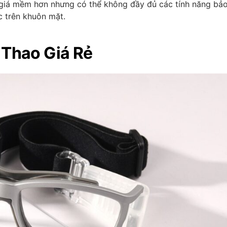
c giá mềm hơn nhưng có thể không đầy đủ các tính năng bả
 trên khuôn mặt.
 Thao Giá Rẻ