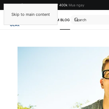
Miễn phí cho đơn hàng từ 400k
Mua ngay
Skip to main content
TRANG CHỦ
SẢN PHẨM
BLOG