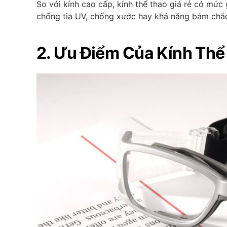
So với kính cao cấp, kính thể thao giá rẻ có mứ
chống tia UV, chống xước hay khả năng bám chắc
2. Ưu Điểm Của Kính Thể