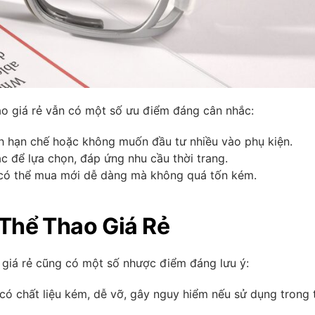
hao giá rẻ vẫn có một số ưu điểm đáng cân nhắc:
ch hạn chế hoặc không muốn đầu tư nhiều vào phụ kiện.
c để lựa chọn, đáp ứng nhu cầu thời trang.
, có thể mua mới dễ dàng mà không quá tốn kém.
Thể Thao Giá Rẻ
o giá rẻ cũng có một số nhược điểm đáng lưu ý:
h có chất liệu kém, dễ vỡ, gây nguy hiểm nếu sử dụng trong 