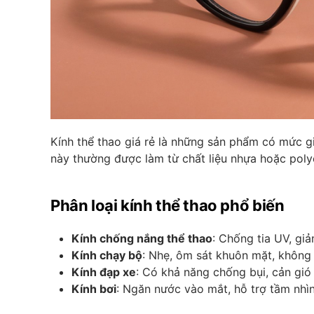
Kính thể thao giá rẻ là những sản phẩm có mức g
này thường được làm từ chất liệu nhựa hoặc polyc
Phân loại kính thể thao phổ biến
Kính chống nắng thể thao
: Chống tia UV, giả
Kính chạy bộ
: Nhẹ, ôm sát khuôn mặt, không 
Kính đạp xe
: Có khả năng chống bụi, cản gió 
Kính bơi
: Ngăn nước vào mắt, hỗ trợ tầm nhì