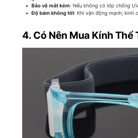
Bảo vệ mắt kém
: Nếu không có lớp chống UV,
Độ bám không tốt
: Khi vận động mạnh, kính c
4. Có Nên Mua Kính Thể