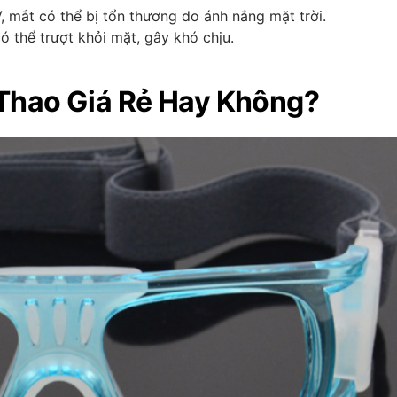
 mắt có thể bị tổn thương do ánh nắng mặt trời.
ó thể trượt khỏi mặt, gây khó chịu.
 Thao Giá Rẻ Hay Không?