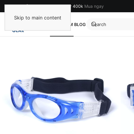
Miễn phí cho đơn hàng từ 400k
Mua ngay
Skip to main content
TRANG CHỦ
SẢN PHẨM
BLOG