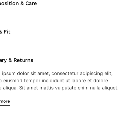
osition & Care
& Fit
ery & Returns
ipsum dolor sit amet, consectetur adipiscing elit,
o eiusmod tempor incididunt ut labore et dolore
aliqua. Sit amet mattis vulputate enim nulla aliquet.
 more