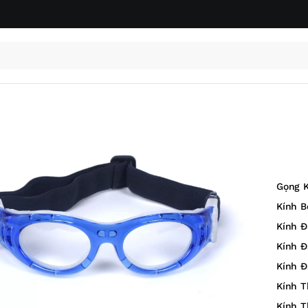
Gọng K
Kính B
Kính Đ
Kính Đ
Kính Đ
Kính T
Kính T