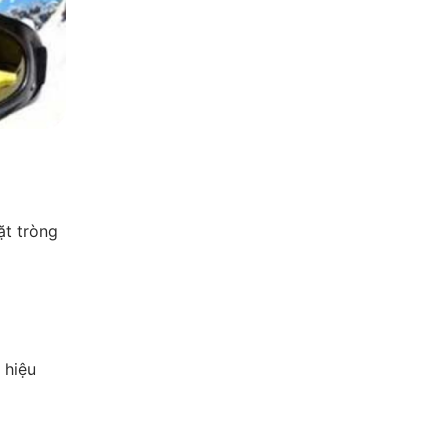
ặt tròng
 hiệu