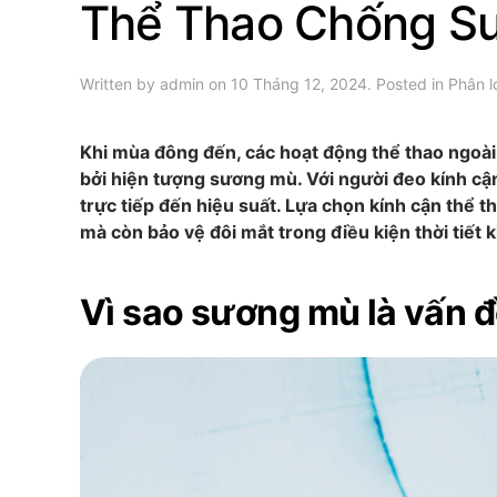
Thể Thao Chống Sư
Written by
admin
on
10 Tháng 12, 2024
. Posted in
Phân l
Khi mùa đông đến, các hoạt động thể thao ngoài 
bởi hiện tượng sương mù. Với người đeo kính cận
trực tiếp đến hiệu suất. Lựa chọn kính cận thể 
mà còn bảo vệ đôi mắt trong điều kiện thời tiết 
Vì sao sương mù là vấn đ