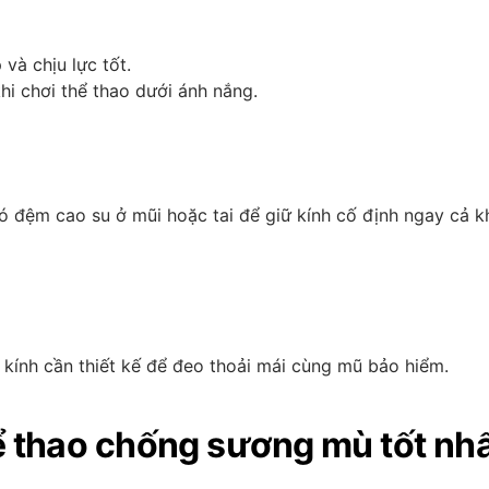
và chịu lực tốt.
khi chơi thể thao dưới ánh nắng.
 đệm cao su ở mũi hoặc tai để giữ kính cố định ngay cả k
 kính cần thiết kế để đeo thoải mái cùng mũ bảo hiểm.
ể thao chống sương mù tốt nh