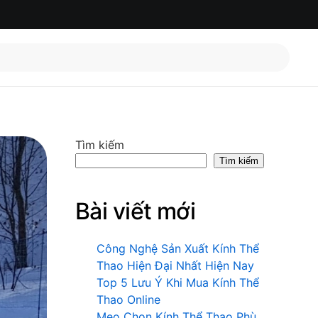
Tìm kiếm
Tìm kiếm
Bài viết mới
Công Nghệ Sản Xuất Kính Thể
Thao Hiện Đại Nhất Hiện Nay
Top 5 Lưu Ý Khi Mua Kính Thể
Thao Online
Mẹo Chọn Kính Thể Thao Phù