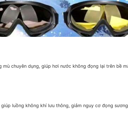
g mù chuyên dụng, giúp hơi nước không đọng lại trên bề m
 giúp luồng không khí lưu thông, giảm nguy cơ đọng sương