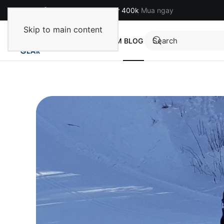
Miễn phí cho đơn hàng từ 400k
Mua ngay
Skip to main content
TRANG CHỦ
SẢN PHẨM
BLOG