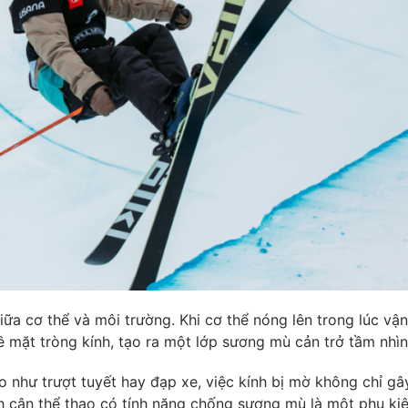
ữa cơ thể và môi trường. Khi cơ thể nóng lên trong lúc vậ
ề mặt tròng kính, tạo ra một lớp sương mù cản trở tầm nhìn
o như trượt tuyết hay đạp xe, việc kính bị mờ không chỉ gâ
nh cận thể thao có tính năng chống sương mù là một phụ ki