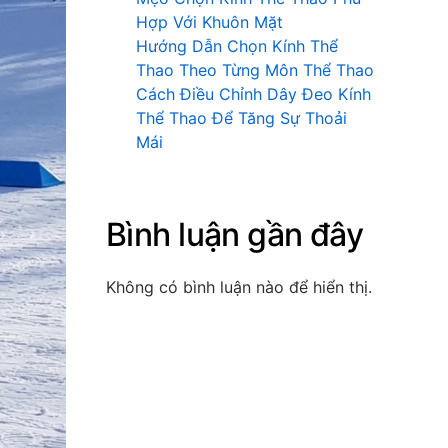
Hợp Với Khuôn Mặt
Hướng Dẫn Chọn Kính Thể
Thao Theo Từng Môn Thể Thao
Cách Điều Chỉnh Dây Đeo Kính
Thể Thao Để Tăng Sự Thoải
Mái
Bình luận gần đây
Không có bình luận nào để hiển thị.