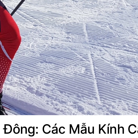
 Đông: Các Mẫu Kính 