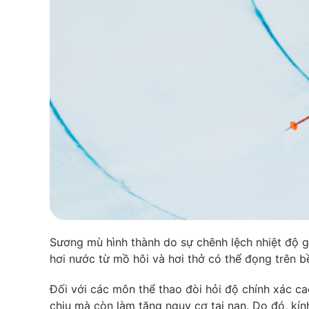
Sương mù hình thành do sự chênh lệch nhiệt độ gi
hơi nước từ mồ hôi và hơi thở có thể đọng trên b
Đối với các môn thể thao đòi hỏi độ chính xác ca
chịu mà còn làm tăng nguy cơ tai nạn. Do đó, kí