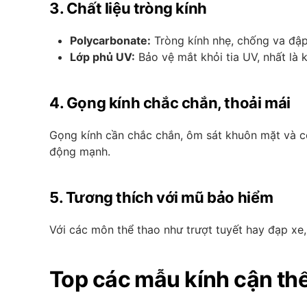
3. Chất liệu tròng kính
Polycarbonate:
Tròng kính nhẹ, chống va đập 
Lớp phủ UV:
Bảo vệ mắt khỏi tia UV, nhất là 
4. Gọng kính chắc chắn, thoải mái
Gọng kính cần chắc chắn, ôm sát khuôn mặt và có
động mạnh.
5. Tương thích với mũ bảo hiểm
Với các môn thể thao như trượt tuyết hay đạp xe,
Top các mẫu kính cận th