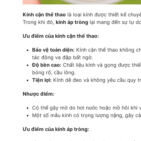
Kính cận thể thao
là loại kính được thiết kế chu
Trong khi đó,
kính áp tròng
lại mang đến sự tự do
Ưu điểm của kính cận thể thao:
Bảo vệ toàn diện:
Kính cận thể thao không chỉ
tác động va đập bất ngờ.
Độ bền cao:
Chất liệu kính và gọng được thi
bóng rổ, cầu lông.
Tiện lợi:
Kính dễ đeo và không yêu cầu quy tr
Nhược điểm:
Có thể gây mờ do hơi nước hoặc mồ hôi khi v
Một số mẫu kính có trọng lượng nặng, gây c
Ưu điểm của kính áp tròng: