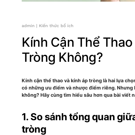
admin
|
Kiến thức bổ ích
Kính Cận Thể Thao
Tròng Không?
Kính cận thể thao và kính áp tròng là hai lựa chọ
có những ưu điểm và nhược điểm riêng. Nhưng li
không? Hãy cùng tìm hiểu sâu hơn qua bài viết n
1. So sánh tổng quan giữa
tròng