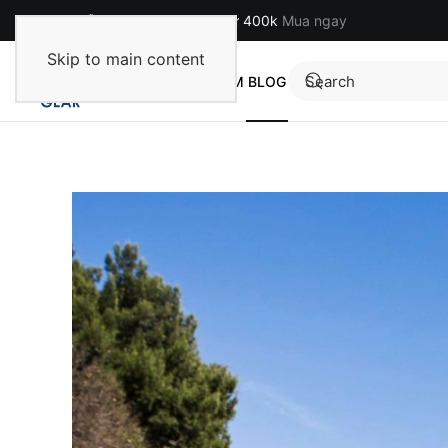
Miễn phí cho đơn hàng từ 400k
Mua ngay
Skip to main content
TRANG CHỦ
SẢN PHẨM
BLOG