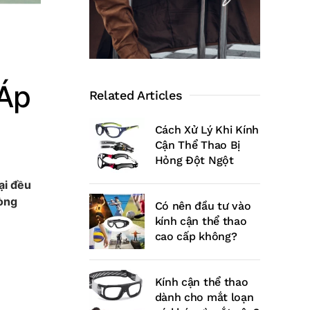
 Áp
Related Articles
Cách Xử Lý Khi Kính
Cận Thể Thao Bị
Hỏng Đột Ngột
ại đều
ròng
Có nên đầu tư vào
kính cận thể thao
cao cấp không?
Kính cận thể thao
dành cho mắt loạn