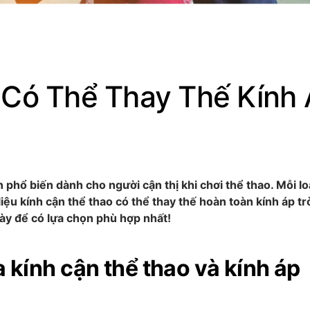
 Có Thể Thay Thế Kính
n phổ biến dành cho người cận thị khi chơi thể thao. Mỗi lo
ệu kính cận thể thao có thể thay thế hoàn toàn kính áp t
ày để có lựa chọn phù hợp nhất!
 kính cận thể thao và kính áp