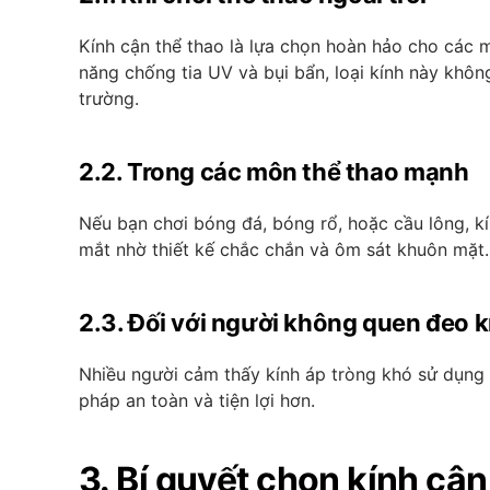
Kính cận thể thao là lựa chọn hoàn hảo cho các m
năng chống tia UV và bụi bẩn, loại kính này khôn
trường.
2.2. Trong các môn thể thao mạnh
Nếu bạn chơi bóng đá, bóng rổ, hoặc cầu lông, k
mắt nhờ thiết kế chắc chắn và ôm sát khuôn mặt.
2.3. Đối với người không quen đeo k
Nhiều người cảm thấy kính áp tròng khó sử dụng h
pháp an toàn và tiện lợi hơn.
3. Bí quyết chọn kính cậ