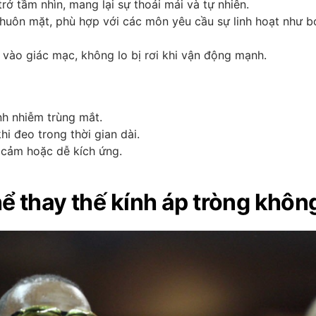
ở tầm nhìn, mang lại sự thoải mái và tự nhiên.
uôn mặt, phù hợp với các môn yêu cầu sự linh hoạt như bơi
vào giác mạc, không lo bị rơi khi vận động mạnh.
nh nhiễm trùng mắt.
i đeo trong thời gian dài.
cảm hoặc dễ kích ứng.
hể thay thế kính áp tròng khôn