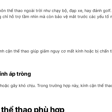
ôn thể thao ngoài trời như chạy bộ, đạp xe, hay đánh golf.
g chỉ hỗ trợ tầm nhìn mà còn bảo vệ mắt trước các yếu tố 
ính cận thể thao giúp giảm nguy cơ mất kính hoặc bị chấn 
ính áp tròng
oặc gây khó chịu. Trong trường hợp này, kính cận thể thao
n thể thao phù hợp