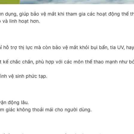
yên dụng, giúp bảo vệ mắt khi tham gia các hoạt động thể t
 và linh hoạt hơn.
 hỗ trợ thị lực mà còn bảo vệ mắt khỏi bụi bẩn, tia UV, ha
ết kế chắc chắn, phù hợp với các môn thể thao mạnh như b
ình vệ sinh phức tạp.
ận động lâu.
ảm giác không thoải mái cho người dùng.