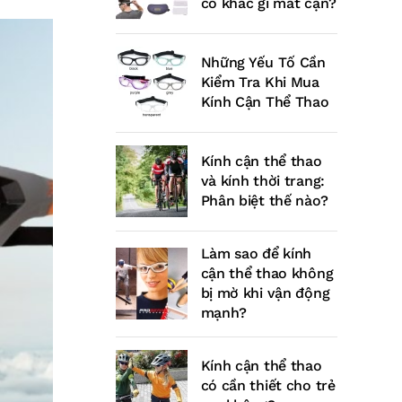
có khác gì mắt cận?
Những Yếu Tố Cần
Kiểm Tra Khi Mua
Kính Cận Thể Thao
Kính cận thể thao
và kính thời trang:
Phân biệt thế nào?
Làm sao để kính
cận thể thao không
bị mờ khi vận động
mạnh?
Kính cận thể thao
có cần thiết cho trẻ