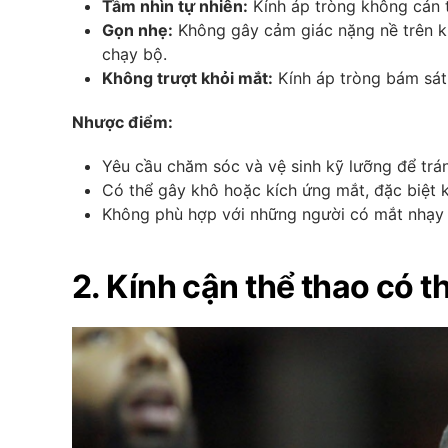
Tầm nhìn tự nhiên:
Kính áp tròng không cản tr
Gọn nhẹ:
Không gây cảm giác nặng nề trên kh
chạy bộ.
Không trượt khỏi mắt:
Kính áp tròng bám sát 
Nhược điểm:
Yêu cầu chăm sóc và vệ sinh kỹ lưỡng để trá
Có thể gây khô hoặc kích ứng mắt, đặc biệt kh
Không phù hợp với những người có mắt nhạy 
2. Kính cận thể thao có t