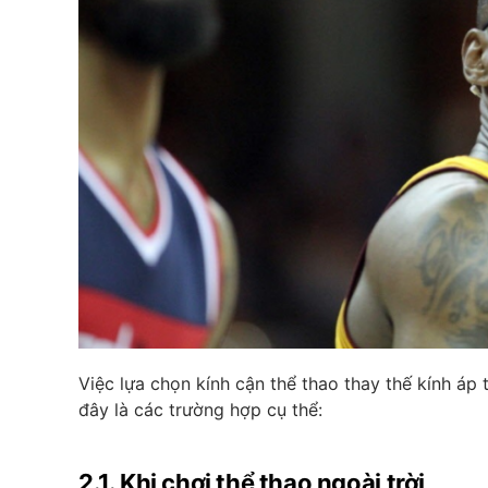
Việc lựa chọn kính cận thể thao thay thế kính áp
đây là các trường hợp cụ thể:
2.1. Khi chơi thể thao ngoài trời