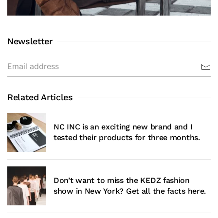
Newsletter
Related Articles
NC INC is an exciting new brand and I
tested their products for three months.
Don’t want to miss the KEDZ fashion
show in New York? Get all the facts here.