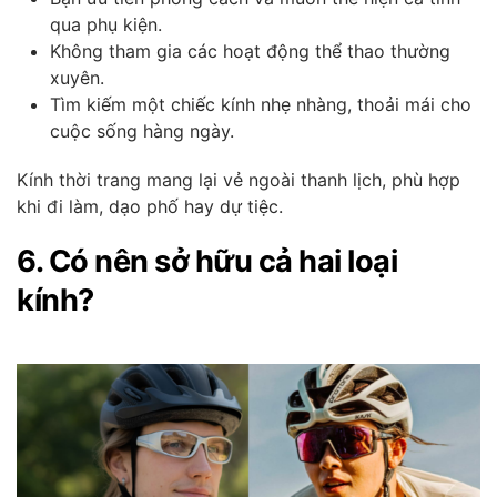
qua phụ kiện.
Không tham gia các hoạt động thể thao thường
xuyên.
Tìm kiếm một chiếc kính nhẹ nhàng, thoải mái cho
cuộc sống hàng ngày.
Kính thời trang mang lại vẻ ngoài thanh lịch, phù hợp
khi đi làm, dạo phố hay dự tiệc.
6. Có nên sở hữu cả hai loại
kính?