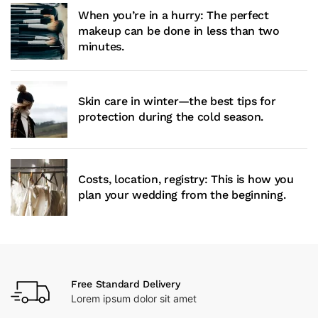
When you’re in a hurry: The perfect
makeup can be done in less than two
minutes.
Skin care in winter—the best tips for
protection during the cold season.
Costs, location, registry: This is how you
plan your wedding from the beginning.
Free Standard Delivery
Lorem ipsum dolor sit amet