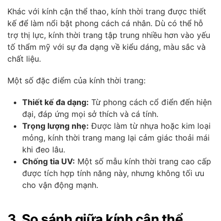
Khác với kính cận thể thao, kính thời trang được thiết
kế để làm nổi bật phong cách cá nhân. Dù có thể hỗ
trợ thị lực, kính thời trang tập trung nhiều hơn vào yếu
tố thẩm mỹ với sự đa dạng về kiểu dáng, màu sắc và
chất liệu.
Một số đặc điểm của kính thời trang:
Thiết kế đa dạng:
Từ phong cách cổ điển đến hiện
đại, đáp ứng mọi sở thích và cá tính.
Trọng lượng nhẹ:
Được làm từ nhựa hoặc kim loại
mỏng, kính thời trang mang lại cảm giác thoải mái
khi đeo lâu.
Chống tia UV:
Một số mẫu kính thời trang cao cấp
được tích hợp tính năng này, nhưng không tối ưu
cho vận động mạnh.
3. So sánh giữa kính cận thể