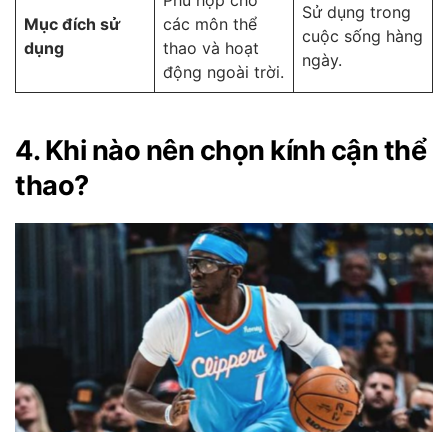
Sử dụng trong
Mục đích sử
các môn thể
cuộc sống hàng
dụng
thao và hoạt
ngày.
động ngoài trời.
4. Khi nào nên chọn kính cận thể
thao?